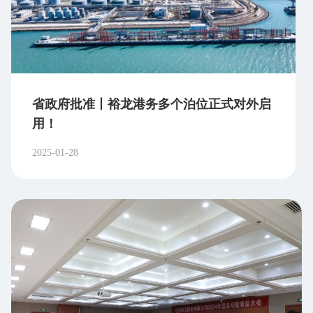
省政府批准丨裕龙港务多个泊位正式对外启
用！
2025-01-28