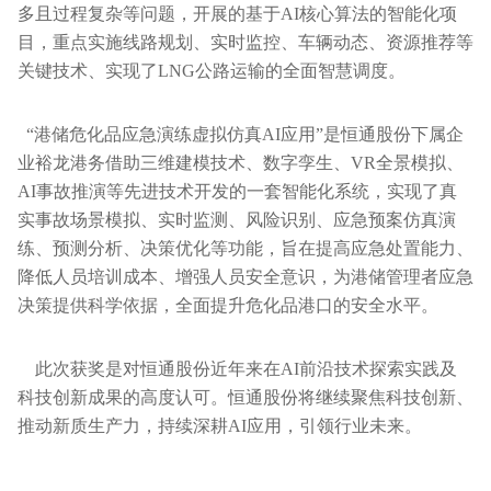
多且过程复杂等问题，开展的基于AI核心算法的智能化项
目，重点实施线路规划、实时监控、车辆动态、资源推荐等
关键技术、实现了LNG公路运输的全面智慧调度。
“港储危化品应急演练虚拟仿真AI应用”是恒通股份下属企
业裕龙港务借助三维建模技术、数字孪生、VR全景模拟、
AI事故推演等先进技术开发的一套智能化系统，实现了真
实事故场景模拟、实时监测、风险识别、应急预案仿真演
练、预测分析、决策优化等功能，旨在提高应急处置能力、
降低人员培训成本、增强人员安全意识，为港储管理者应急
决策提供科学依据，全面提升危化品港口的安全水平。
此次获奖是对恒通股份近年来在AI前沿技术探索实践及
科技创新成果的高度认可。恒通股份将继续聚焦科技创新、
推动新质生产力，持续深耕AI应用，引领行业未来。